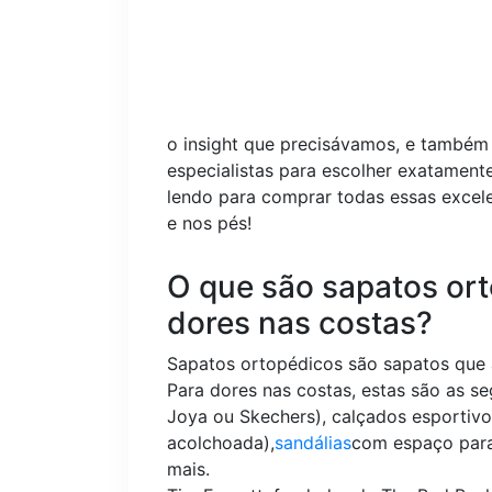
o insight que precisávamos, e tamb
especialistas para escolher exatament
lendo para comprar todas essas excel
e nos pés!
O que são sapatos ort
dores nas costas?
Sapatos ortopédicos são sapatos que a
Para dores nas costas, estas são as se
Joya ou Skechers), calçados esportivo
acolchoada),
sandálias
com espaço para
mais.