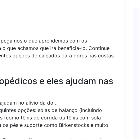
ém pegamos o que aprendemos com os
e o que achamos que irá beneficiá-lo. Continue
entes opções de calçados para dores nas costas
opédicos e eles ajudam nas
judam no alívio da dor.
guintes opções: solas de balanço (incluindo
s (como tênis de corrida ou tênis com sola
 os pés e suporte como Birkenstocks e muito