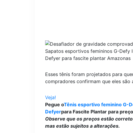
Sapatos esportivos femininos G-Defy I
Defyer para fascite plantar
Amazonas
Esses tênis foram projetados para quem
compradores confirmam que eles são a
Veja!
Pegue o
Tênis esportivo feminino G-De
Defyer
para Fascite Plantar para preço
Observe que os preços estão corretos
mas estão sujeitos a alterações.