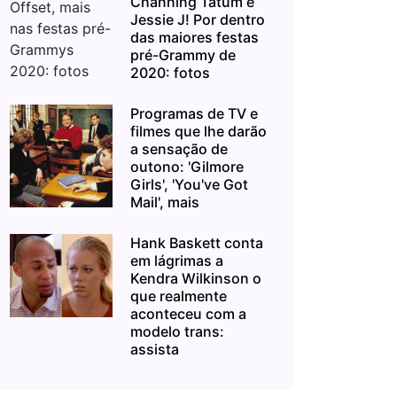
Channing Tatum e
Jessie J! Por dentro
das maiores festas
pré-Grammy de
2020: fotos
Programas de TV e
filmes que lhe darão
a sensação de
outono: 'Gilmore
Girls', 'You've Got
Mail', mais
Hank Baskett conta
em lágrimas a
Kendra Wilkinson o
que realmente
aconteceu com a
modelo trans:
assista