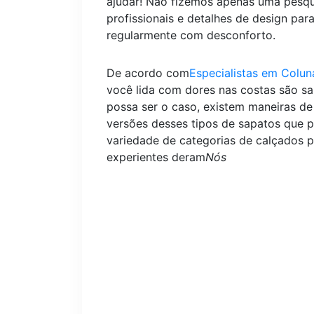
ajudar! Não fizemos apenas uma pesqu
profissionais e detalhes de design par
regularmente com desconforto.
De acordo com
Especialistas em Colun
você lida com dores nas costas são sap
possa ser o caso, existem maneiras de
versões desses tipos de sapatos que 
variedade de categorias de calçados p
experientes deram
Nós