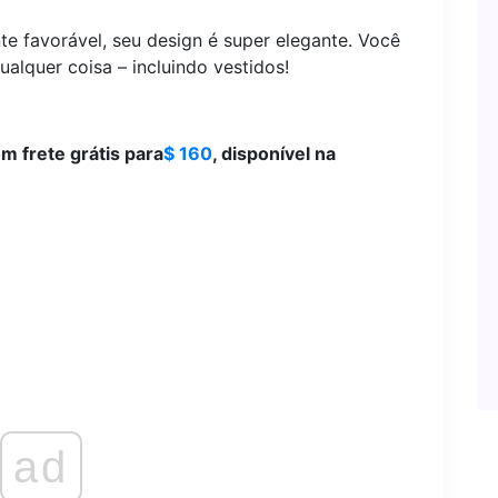
e favorável, seu design é super elegante. Você
lquer coisa – incluindo vestidos!
m frete grátis para
$ 160
, disponível na
ad