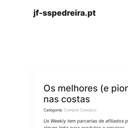
jf-sspedreira.pt
Os melhores (e pior
nas costas
Categoria:
Compre Conosco
Us Weekly tem parcerias de afiliados
alguns links para produtos e serviços.