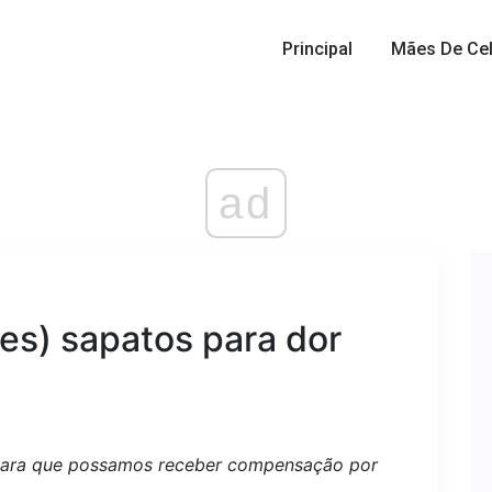
Principal
Mães De Cel
ad
es) sapatos para dor
 para que possamos receber compensação por