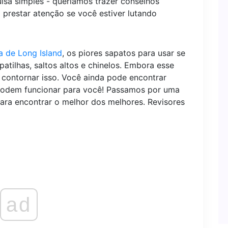
isa simples - queríamos trazer conselhos
a prestar atenção se você estiver lutando
a de Long Island
, os piores sapatos para usar se
atilhas, saltos altos e chinelos. Embora esse
 contornar isso. Você ainda pode encontrar
podem funcionar para você! Passamos por uma
ara encontrar o melhor dos melhores. Revisores
ad