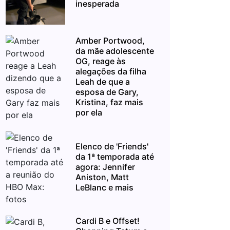
inesperada
Amber Portwood,
da mãe adolescente
OG, reage às
alegações da filha
Leah de que a
esposa de Gary,
Kristina, faz mais
por ela
Elenco de 'Friends'
da 1ª temporada até
agora: Jennifer
Aniston, Matt
LeBlanc e mais
Cardi B e Offset!