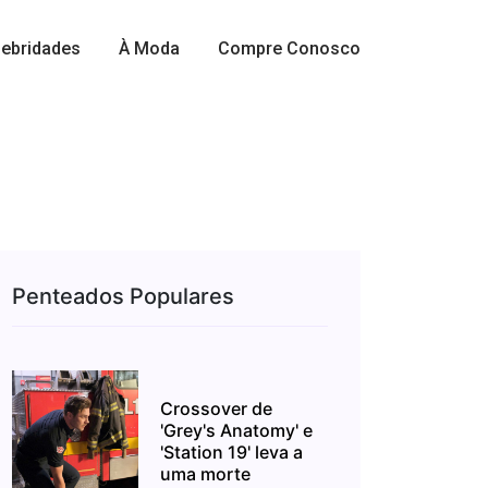
ebridades
À Moda
Compre Conosco
Penteados Populares
Crossover de
'Grey's Anatomy' e
'Station 19' leva a
uma morte