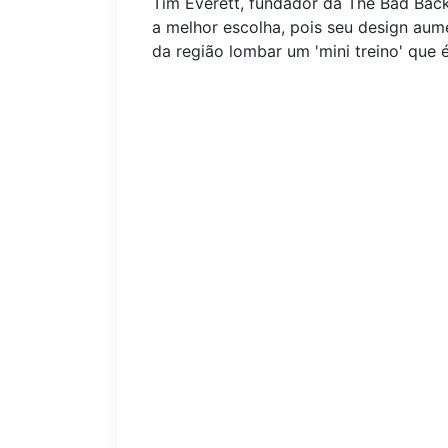
Tim Everett, fundador da The Bad Ba
a melhor escolha, pois seu design au
da região lombar um 'mini treino' que 