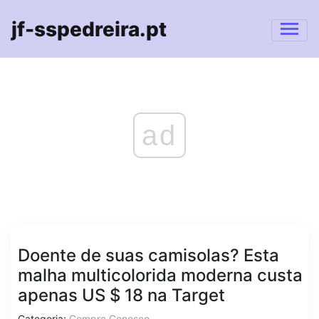
jf-sspedreira.pt
ad
Doente de suas camisolas? Esta
malha multicolorida moderna custa
apenas US $ 18 na Target
Categoria:
Compre Conosco