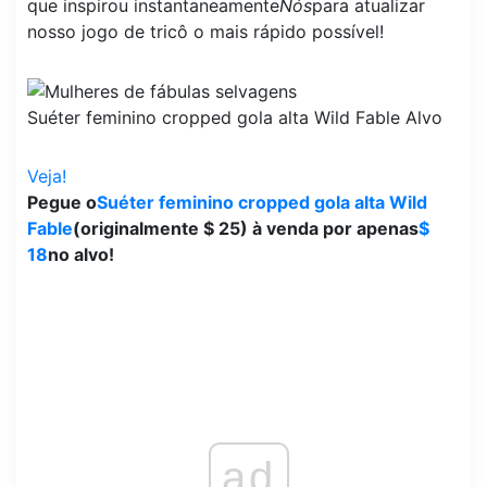
que inspirou instantaneamente
Nós
para atualizar
nosso jogo de tricô o mais rápido possível!
Suéter feminino cropped gola alta Wild Fable
Alvo
Veja!
Pegue o
Suéter feminino cropped gola alta Wild
Fable
(originalmente $ 25) à venda por apenas
$
18
no alvo!
ad