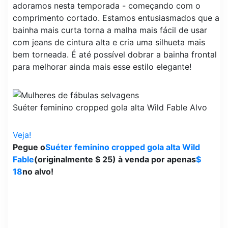
adoramos nesta temporada - começando com o
comprimento cortado. Estamos entusiasmados que a
bainha mais curta torna a malha mais fácil de usar
com jeans de cintura alta e cria uma silhueta mais
bem torneada. É até possível dobrar a bainha frontal
para melhorar ainda mais esse estilo elegante!
Suéter feminino cropped gola alta Wild Fable
Alvo
Veja!
Pegue o
Suéter feminino cropped gola alta Wild
Fable
(originalmente $ 25) à venda por apenas
$
18
no alvo!