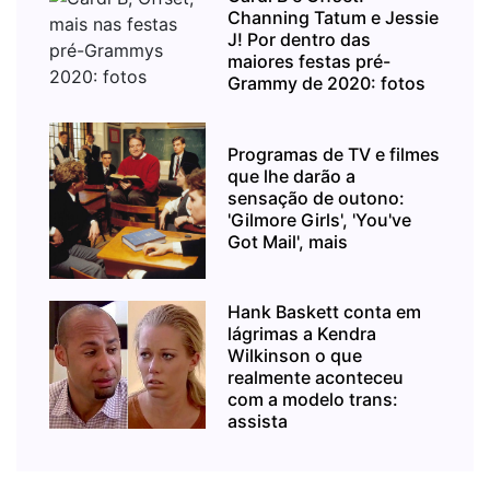
Channing Tatum e Jessie
J! Por dentro das
maiores festas pré-
Grammy de 2020: fotos
Programas de TV e filmes
que lhe darão a
sensação de outono:
'Gilmore Girls', 'You've
Got Mail', mais
Hank Baskett conta em
lágrimas a Kendra
Wilkinson o que
realmente aconteceu
com a modelo trans:
assista