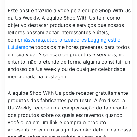
Este post é trazido a você pela equipe Shop With Us
da Us Weekly. A equipe Shop With Us tem como
objetivo destacar produtos e serviços que nossos
leitores possam achar interessantes e úteis,
como
máscaras
,
autobronzeadores
,
Legging estilo
Lululemon
e todos os melhores presentes para todos
em sua vida. A seleção de produtos e serviços, no
entanto, não pretende de forma alguma constituir um
endosso da Us Weekly ou de qualquer celebridade
mencionada na postagem.
A equipe Shop With Us pode receber gratuitamente
produtos dos fabricantes para teste. Além disso, a
Us Weekly recebe uma compensação do fabricante
dos produtos sobre os quais escrevemos quando
você clica em um link e compra o produto
apresentado em um artigo. Isso não determina nossa
decisão sobre se um produto ou serviço é