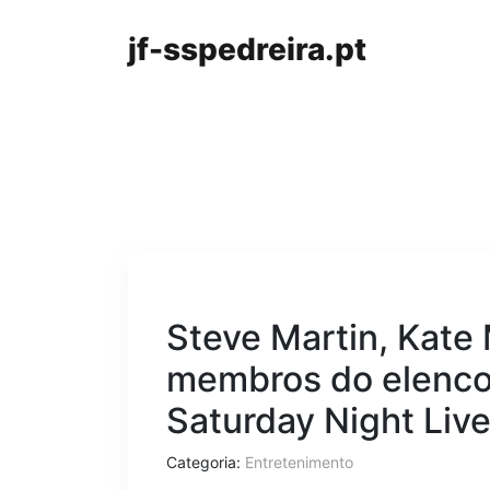
jf-sspedreira.pt
Steve Martin, Kate
membros do elenco
Saturday Night Liv
Categoria:
Entretenimento