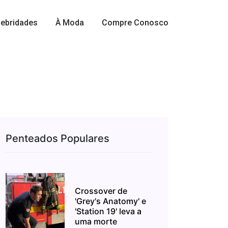
ebridades
À Moda
Compre Conosco
Penteados Populares
Crossover de
'Grey's Anatomy' e
'Station 19' leva a
uma morte