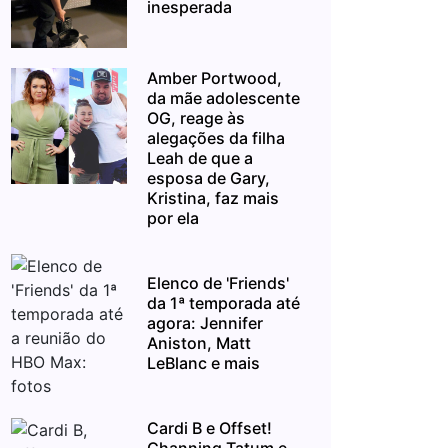
inesperada
Amber Portwood,
da mãe adolescente
OG, reage às
alegações da filha
Leah de que a
esposa de Gary,
Kristina, faz mais
por ela
Elenco de 'Friends'
da 1ª temporada até
agora: Jennifer
Aniston, Matt
LeBlanc e mais
Cardi B e Offset!