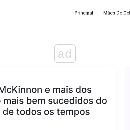
Principal
Mães De Cel
ad
 McKinnon e mais dos
 mais bem sucedidos do
e de todos os tempos