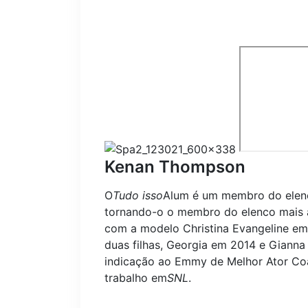
Kenan Thompson
O
Tudo isso
Alum é um membro do elen
tornando-o o membro do elenco mais a
com a modelo Christina Evangeline em
duas filhas, Georgia em 2014 e Giann
indicação ao Emmy de Melhor Ator Co
trabalho em
SNL
.