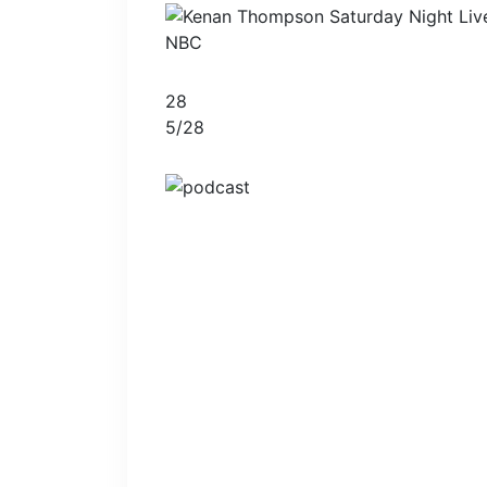
NBC
28
5
/
28