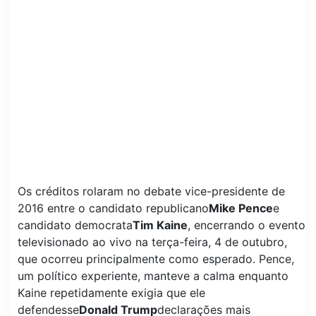
Os créditos rolaram no debate vice-presidente de
2016 entre o candidato republicano
Mike Pence
e
candidato democrata
Tim Kaine
, encerrando o evento
televisionado ao vivo na terça-feira, 4 de outubro,
que ocorreu principalmente como esperado. Pence,
um político experiente, manteve a calma enquanto
Kaine repetidamente exigia que ele
defendesse
Donald Trump
declarações mais