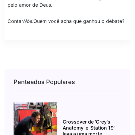
pelo amor de Deus.
Contar
Nós:
Quem você acha que ganhou o debate?
Penteados Populares
Crossover de 'Grey's
Anatomy' e 'Station 19'
leva a uma morte