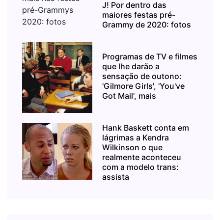
J! Por dentro das
maiores festas pré-
Grammy de 2020: fotos
Programas de TV e filmes
que lhe darão a
sensação de outono:
'Gilmore Girls', 'You've
Got Mail', mais
Hank Baskett conta em
lágrimas a Kendra
Wilkinson o que
realmente aconteceu
com a modelo trans:
assista