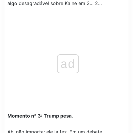
algo desagradável sobre Kaine em 3… 2…
ad
Momento nº 3: Trump pesa.
Ah, não importa: ele já fez. Em um debate