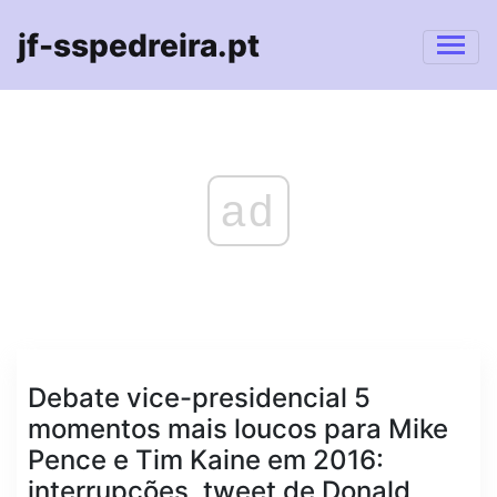
jf-sspedreira.pt
ad
Debate vice-presidencial 5
momentos mais loucos para Mike
Pence e Tim Kaine em 2016:
interrupções, tweet de Donald