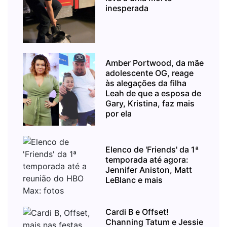
inesperada
Amber Portwood, da mãe
adolescente OG, reage
às alegações da filha
Leah de que a esposa de
Gary, Kristina, faz mais
por ela
Elenco de 'Friends' da 1ª
temporada até agora:
Jennifer Aniston, Matt
LeBlanc e mais
Cardi B e Offset!
Channing Tatum e Jessie