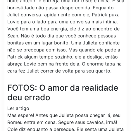
noite anterior e entrega uma flor triste e única. E sua
honestidade não passa despercebida. Enquanto
Juliet conversa rapidamente com ele, Patrick puxa
Lovie para o lado para uma conversa mais íntima.
Você tem uma boa energia, ele diz ao encontro de
Sean. Não é todo dia que você conhece pessoas
bonitas em um lugar bonito. Uma Julieta confiante
não se preocupa com isso. Mas quando ela pede a
Patrick algum tempo sozinho, ele a desliga, então
abraça Lovie bem na frente dela. O enorme tapa na
cara fez Juliet correr de volta para seu quarto.
FOTOS: O amor da realidade
deu errado
Ler artigo
Mas espere! Antes que Julieta possa chegar lá, seu
Romeu entra em cena. Segure seus cavalos, irmã!
Cole diz enquanto a persegue. Ele senta uma Julieta