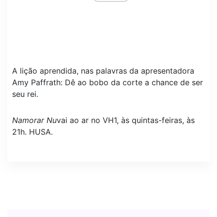
A lição aprendida, nas palavras da apresentadora
Amy Paffrath: Dê ao bobo da corte a chance de ser
seu rei.
Namorar Nu
vai ao ar no VH1, às quintas-feiras, às
21h. HUSA.