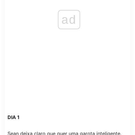
ad
DIA 1
Sean deixa claro que quer uma garota inteligente.