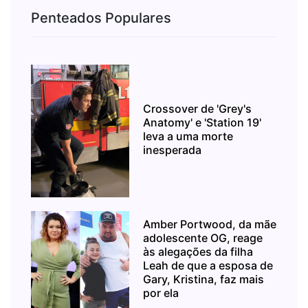
Penteados Populares
Crossover de 'Grey's
Anatomy' e 'Station 19'
leva a uma morte
inesperada
Amber Portwood, da mãe
adolescente OG, reage
às alegações da filha
Leah de que a esposa de
Gary, Kristina, faz mais
por ela