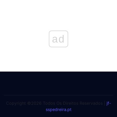
ad
Copyright ©2026 Todos Os Direitos Reservados |
jf-
sspedreira.pt