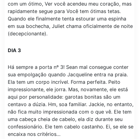
com um ótimo, Ver você acendeu meu coração, mas
rapidamente segue para Você tem ótimas tetas.
Quando ele finalmente tenta estourar uma espinha
em sua bochecha, Juliet chama oficialmente de noite
(decepcionante).
DIA 3
Há sempre a porta nº 3! Sean mal consegue conter
sua empolgação quando Jacqueline entra na praia.
Ela tem um corpo incrível. Forma perfeita. Peito
impressionante, ele jorra. Mas, novamente, ele está
aqui por personalidade: garotas bonitas são um
centavo a dúzia. Hm, soa familiar. Jackie, no entanto,
não fica muito impressionada com o que vê. Ele tem
uma cabeça cheia de cabelo, ela diz durante seu
confessionário. Ele tem cabelo castanho. Ei, se ele se
encaixa nos critérios…