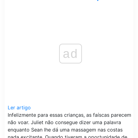
ad
Ler artigo
Infelizmente para essas crianças, as faíscas parecem
não voar. Juliet não consegue dizer uma palavra
enquanto Sean lhe dá uma massagem nas costas
nada excitante. Quando tiveram a oportunidade de