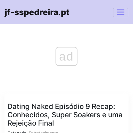
jf-sspedreira.pt
ad
Dating Naked Episódio 9 Recap:
Conhecidos, Super Soakers e uma
Rejeição Final
Categoria:
Entretenimento