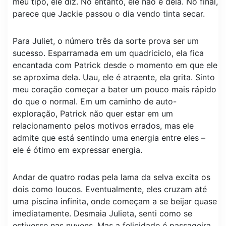
meu tipo, ele diz. No entanto, ele não é dela. No final,
parece que Jackie passou o dia vendo tinta secar.
Para Juliet, o número três da sorte prova ser um
sucesso. Esparramada em um quadriciclo, ela fica
encantada com Patrick desde o momento em que ele
se aproxima dela. Uau, ele é atraente, ela grita. Sinto
meu coração começar a bater um pouco mais rápido
do que o normal. Em um caminho de auto-
exploração, Patrick não quer estar em um
relacionamento pelos motivos errados, mas ele
admite que está sentindo uma energia entre eles –
ele é ótimo em expressar energia.
Andar de quatro rodas pela lama da selva excita os
dois como loucos. Eventualmente, eles cruzam até
uma piscina infinita, onde começam a se beijar quase
imediatamente. Desmaia Julieta, senti como se
estivesse nas nuvens. Mas a felicidade é passageira