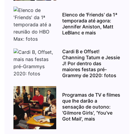
Elenco de 'Friends' da 1ª
temporada até agora:
Jennifer Aniston, Matt
LeBlanc e mais
Cardi B e Offset!
Channing Tatum e Jessie
J! Por dentro das
maiores festas pré-
Grammy de 2020: fotos
Programas de TV e filmes
que lhe darão a
sensação de outono:
'Gilmore Girls', 'You've
Got Mail', mais