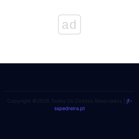
ad
Copyright ©2026 Todos Os Direitos Reservados |
jf-
sspedreira.pt