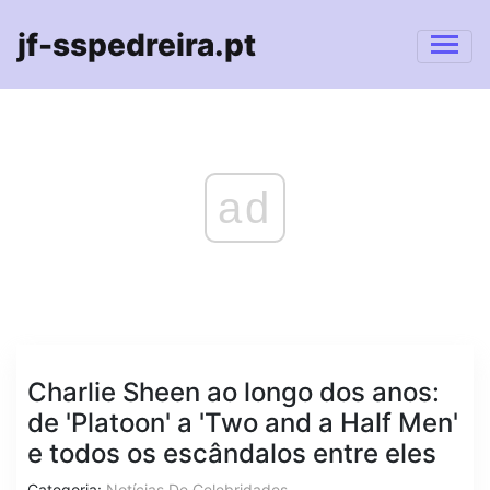
jf-sspedreira.pt
ad
Charlie Sheen ao longo dos anos:
de 'Platoon' a 'Two and a Half Men'
e todos os escândalos entre eles
Categoria:
Notícias De Celebridades