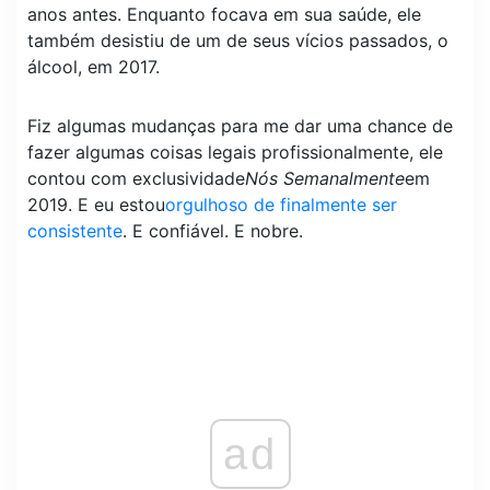
anos antes. Enquanto focava em sua saúde, ele
também desistiu de um de seus vícios passados, o
álcool, em 2017.
Fiz algumas mudanças para me dar uma chance de
fazer algumas coisas legais profissionalmente, ele
contou com exclusividade
Nós Semanalmente
em
2019. E eu estou
orgulhoso de finalmente ser
consistente
. E confiável. E nobre.
ad