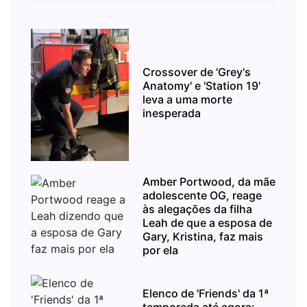
Crossover de 'Grey's
Anatomy' e 'Station 19'
leva a uma morte
inesperada
Amber Portwood, da mãe
adolescente OG, reage
às alegações da filha
Leah de que a esposa de
Gary, Kristina, faz mais
por ela
Elenco de 'Friends' da 1ª
temporada até agora: