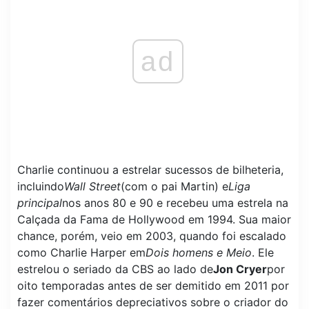
ad
Charlie continuou a estrelar sucessos de bilheteria,
incluindo
Wall Street
(com o pai Martin) e
Liga
principal
nos anos 80 e 90 e recebeu uma estrela na
Calçada da Fama de Hollywood em 1994. Sua maior
chance, porém, veio em 2003, quando foi escalado
como Charlie Harper em
Dois homens e Meio
. Ele
estrelou o seriado da CBS ao lado de
Jon Cryer
por
oito temporadas antes de ser demitido em 2011 por
fazer comentários depreciativos sobre o criador do