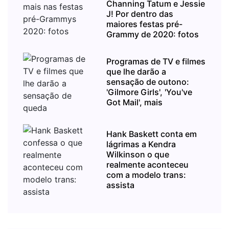
Channing Tatum e Jessie
J! Por dentro das
maiores festas pré-
Grammy de 2020: fotos
Programas de TV e filmes
que lhe darão a
sensação de outono:
'Gilmore Girls', 'You've
Got Mail', mais
Hank Baskett conta em
lágrimas a Kendra
Wilkinson o que
realmente aconteceu
com a modelo trans:
assista