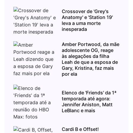
Crossover de 'Grey's
Anatomy' e 'Station 19'
leva a uma morte
inesperada
Amber Portwood, da mãe
adolescente OG, reage
às alegações da filha
Leah de que a esposa de
Gary, Kristina, faz mais
por ela
Elenco de 'Friends' da 1ª
temporada até agora:
Jennifer Aniston, Matt
LeBlanc e mais
Cardi B e Offset!