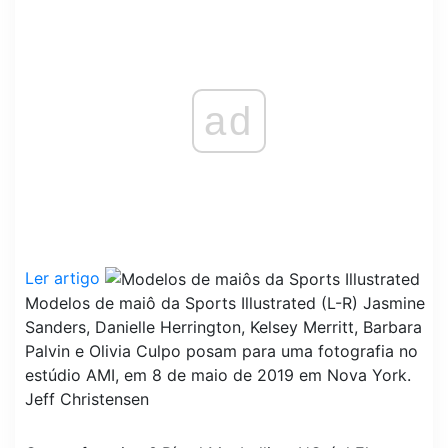
ad
Ler artigo
Modelos de maiô da Sports Illustrated (L-R) Jasmine
Sanders, Danielle Herrington, Kelsey Merritt, Barbara
Palvin e Olivia Culpo posam para uma fotografia no
estúdio AMI, em 8 de maio de 2019 em Nova York.
Jeff Christensen