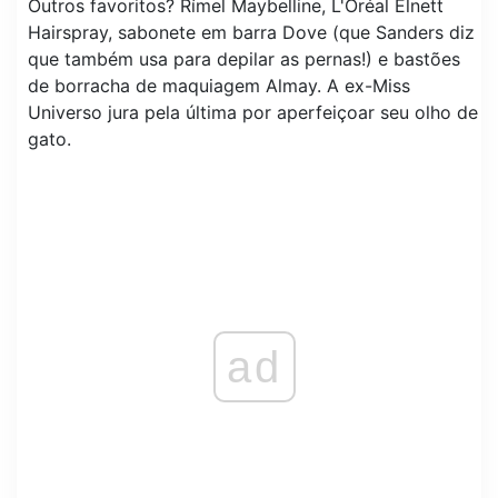
Outros favoritos? Rímel Maybelline, L'Oréal Elnett
Hairspray, sabonete em barra Dove (que Sanders diz
que também usa para depilar as pernas!) e bastões
de borracha de maquiagem Almay. A ex-Miss
Universo jura pela última por aperfeiçoar seu olho de
gato.
ad