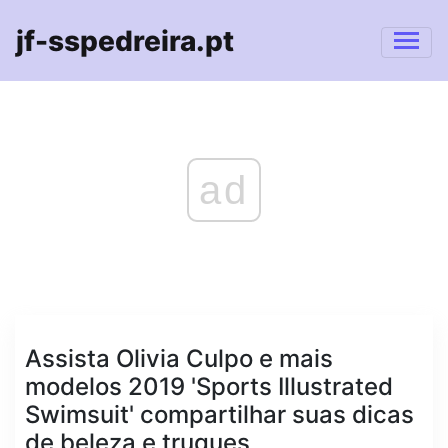
jf-sspedreira.pt
ad
Assista Olivia Culpo e mais
modelos 2019 'Sports Illustrated
Swimsuit' compartilhar suas dicas
de beleza e truques