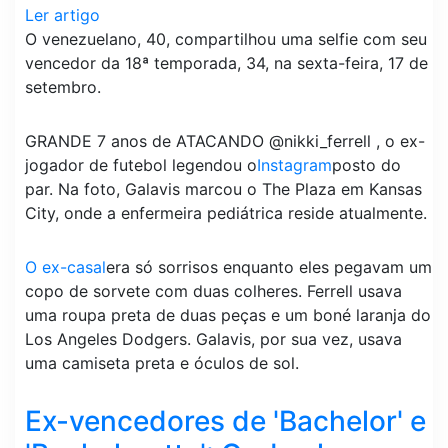
Ler artigo
O venezuelano, 40, compartilhou uma selfie com seu
vencedor da 18ª temporada, 34, na sexta-feira, 17 de
setembro.
GRANDE 7 anos de ATACANDO @nikki_ferrell , o ex-
jogador de futebol legendou o
Instagram
posto do
par. Na foto, Galavis marcou o The Plaza em Kansas
City, onde a enfermeira pediátrica reside atualmente.
O ex-casal
era só sorrisos enquanto eles pegavam um
copo de sorvete com duas colheres. Ferrell usava
uma roupa preta de duas peças e um boné laranja do
Los Angeles Dodgers. Galavis, por sua vez, usava
uma camiseta preta e óculos de sol.
Ex-vencedores de 'Bachelor' e