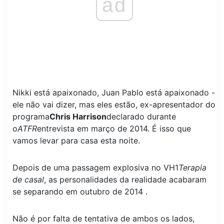
ad
Nikki está apaixonado, Juan Pablo está apaixonado -
ele não vai dizer, mas eles estão, ex-apresentador do
programa
Chris Harrison
declarado durante
o
ATFR
entrevista em março de 2014. É isso que
vamos levar para casa esta noite.
Depois de uma passagem explosiva no VH1
Terapia
de casal
, as personalidades da realidade acabaram
se separando em outubro de 2014 .
Não é por falta de tentativa de ambos os lados,