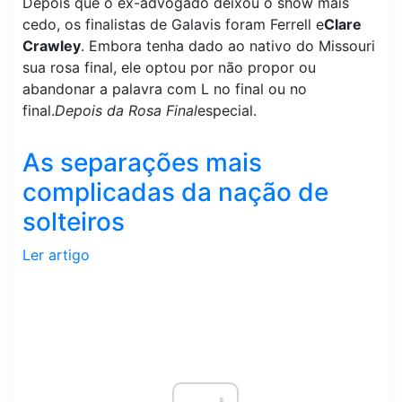
Depois que o ex-advogado deixou o show mais
cedo, os finalistas de Galavis foram Ferrell e
Clare
Crawley
. Embora tenha dado ao nativo do Missouri
sua rosa final, ele optou por não propor ou
abandonar a palavra com L no final ou no
final.
Depois da Rosa Final
especial.
As separações mais
complicadas da nação de
solteiros
Ler artigo