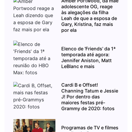
Amber Portwood, da mãe
adolescente OG, reage
às alegações da filha
Leah de que a esposa de
Gary, Kristina, faz mais
por ela
Elenco de 'Friends' da 1ª
temporada até agora:
Jennifer Aniston, Matt
LeBlanc e mais
Cardi B e Offset!
Channing Tatum e Jessie
J! Por dentro das
maiores festas pré-
Grammy de 2020: fotos
Programas de TV e filmes