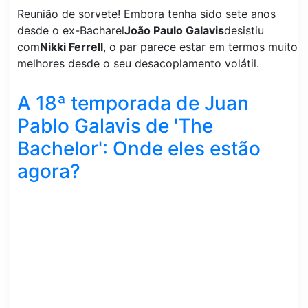
Reunião de sorvete! Embora tenha sido sete anos
desde o ex-Bacharel
João Paulo Galavis
desistiu
com
Nikki Ferrell
, o par parece estar em termos muito
melhores desde o seu desacoplamento volátil.
A 18ª temporada de Juan
Pablo Galavis de 'The
Bachelor': Onde eles estão
agora?