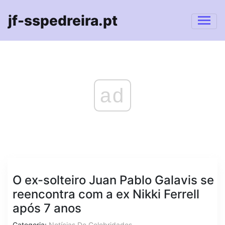
jf-sspedreira.pt
ad
O ex-solteiro Juan Pablo Galavis se
reencontra com a ex Nikki Ferrell
após 7 anos
Categoria:
Notícias De Celebridades