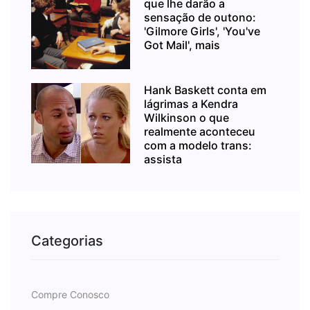
que lhe darão a
sensação de outono:
'Gilmore Girls', 'You've
Got Mail', mais
Hank Baskett conta em
lágrimas a Kendra
Wilkinson o que
realmente aconteceu
com a modelo trans:
assista
Categorias
Compre Conosco