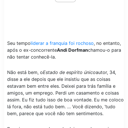
Seu tempo
liderar a franquia foi rochoso
, no entanto,
após o ex-concorrente
Andi Dorfman
chamou-o para
não tentar conhecê-la.
Não está bem, o
Estado de espírito único
autor, 34,
disse a ele depois que ele insistiu que as coisas
estavam bem entre eles. Deixei para trás família e
amigos, um emprego. Perdi um casamento e coisas
assim. Eu fiz tudo isso de boa vontade. Eu me coloco
lá fora, não está tudo bem. … Você dizendo, ‘tudo
bem, parece que você não tem sentimentos.