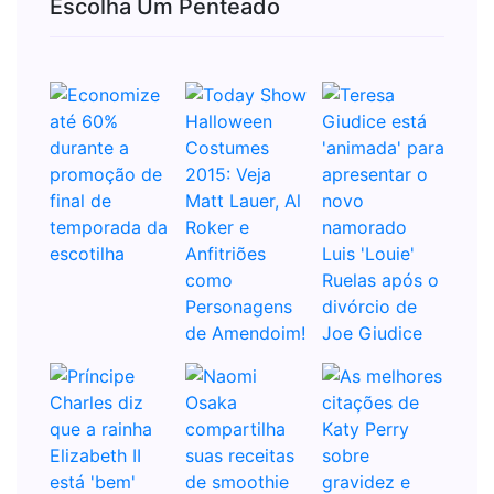
Escolha Um Penteado