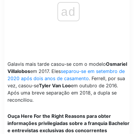
ad
Galavis mais tarde casou-se com o modelo
Osmariel
Villalobos
em 2017. Eles
separou-se em setembro de
2020 após dois anos de casamento
. Ferrell, por sua
vez, casou-se
Tyler Van Loo
em outubro de 2016.
Após uma breve separação em 2018, a dupla se
reconciliou.
Ouça Here For the Right Reasons para obter
informações privilegiadas sobre a franquia Bachelor
e entrevistas exclusivas dos concorrentes