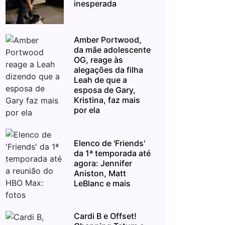
inesperada
Amber Portwood,
da mãe adolescente
OG, reage às
alegações da filha
Leah de que a
esposa de Gary,
Kristina, faz mais
por ela
Elenco de 'Friends'
da 1ª temporada até
agora: Jennifer
Aniston, Matt
LeBlanc e mais
Cardi B e Offset!