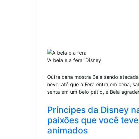
'A bela e a fera'
Disney
Outra cena mostra Bela sendo atacada
neve, até que a Fera entra em cena, sa
senta em um belo pátio, e Bela agrad
Príncipes da Disney na
paixões que você tev
animados