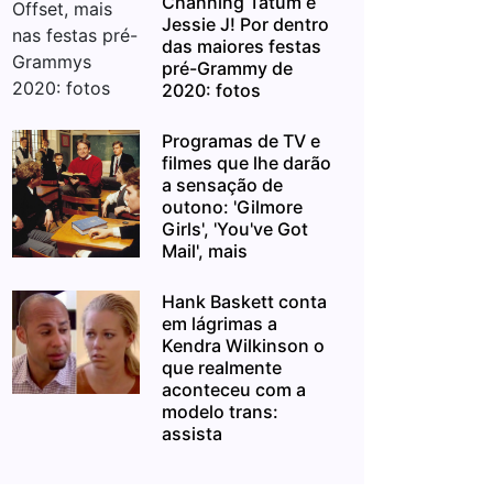
Channing Tatum e
Jessie J! Por dentro
das maiores festas
pré-Grammy de
2020: fotos
Programas de TV e
filmes que lhe darão
a sensação de
outono: 'Gilmore
Girls', 'You've Got
Mail', mais
Hank Baskett conta
em lágrimas a
Kendra Wilkinson o
que realmente
aconteceu com a
modelo trans:
assista