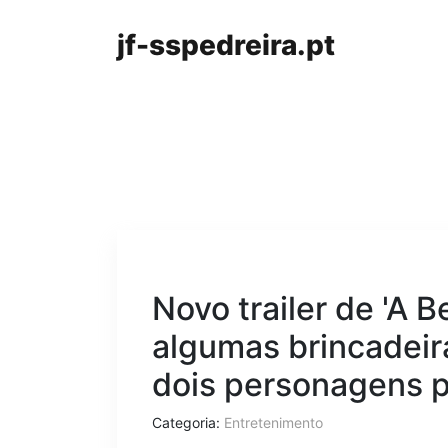
jf-sspedreira.pt
Novo trailer de 'A B
algumas brincadeir
dois personagens p
Categoria:
Entretenimento