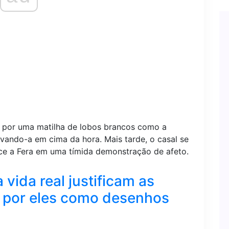
 por uma matilha de lobos brancos como a
lvando-a em cima da hora. Mais tarde, o casal se
ece a Fera em uma tímida demonstração de afeto.
 vida real justificam as
e por eles como desenhos