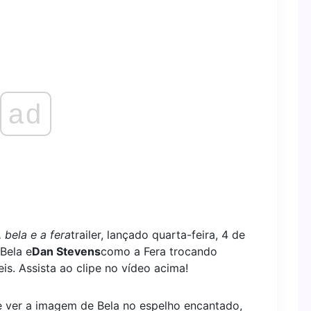
ad
 bela e a fera
trailer, lançado quarta-feira, 4 de
Bela e
Dan Stevens
como a Fera trocando
is. Assista ao clipe no vídeo acima!
ge ver a imagem de Bela no espelho encantado,