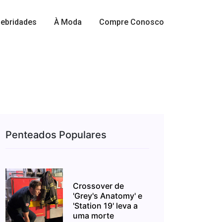
ebridades
À Moda
Compre Conosco
Penteados Populares
Crossover de
'Grey's Anatomy' e
'Station 19' leva a
uma morte