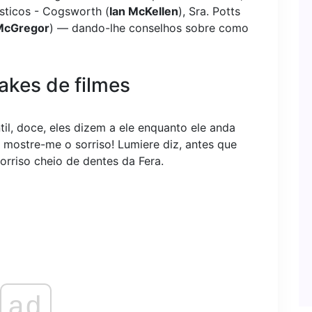
sticos - Cogsworth (
Ian McKellen
), Sra. Potts
McGregor
) — dando-lhe conselhos sobre como
akes de filmes
til, doce, eles dizem a ele enquanto ele anda
 mostre-me o sorriso! Lumiere diz, antes que
rriso cheio de dentes da Fera.
ad