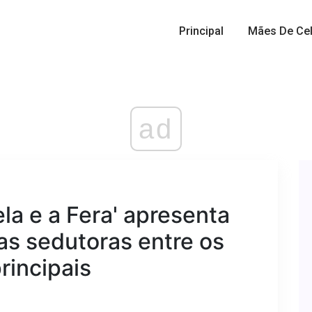
Principal
Mães De Cel
ad
ela e a Fera' apresenta
as sedutoras entre os
rincipais