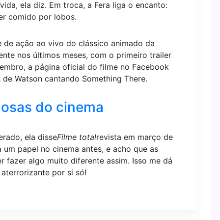
ida, ela diz. Em troca, a Fera liga o encanto:
er comido por lobos.
 de ação ao vivo do clássico animado da
nte nos últimos meses, com o primeiro trailer
mbro, a página oficial do filme no Facebook
s de Watson cantando Something There.
mosas do cinema
erado, ela disse
Filme total
revista em março de
ra um papel no cinema antes, e acho que as
r fazer algo muito diferente assim. Isso me dá
aterrorizante por si só!