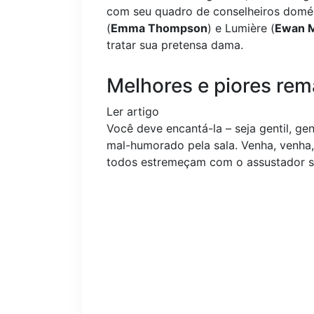
com seu quadro de conselheiros domé
(
Emma Thompson
) e Lumière (
Ewan 
tratar sua pretensa dama.
Melhores e piores rem
Ler artigo
Você deve encantá-la – seja gentil, gen
mal-humorado pela sala. Venha, venha,
todos estremeçam com o assustador so