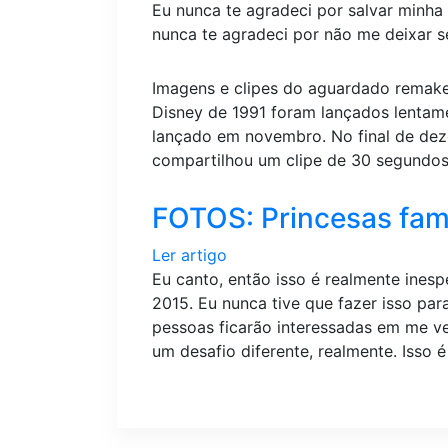
Eu nunca te agradeci por salvar minha v
nunca te agradeci por não me deixar s
Imagens e clipes do aguardado remake
Disney de 1991 foram lançados lentame
lançado em novembro. No final de deze
compartilhou um clipe de 30 segundo
FOTOS: Princesas fa
Ler artigo
Eu canto, então isso é realmente inesp
2015. Eu nunca tive que fazer isso pa
pessoas ficarão interessadas em me ve
um desafio diferente, realmente. Isso é 