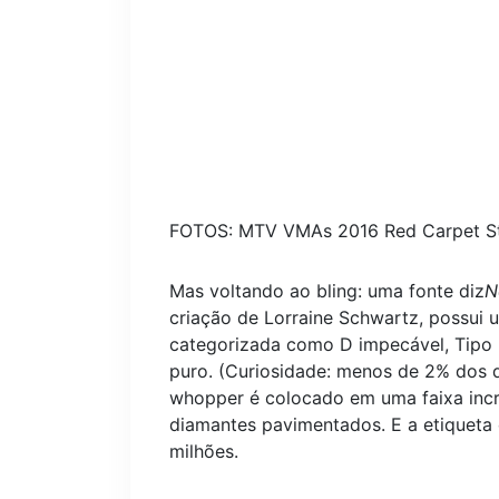
FOTOS: MTV VMAs 2016 Red Carpet Sty
Mas voltando ao bling: uma fonte diz
N
criação de Lorraine Schwartz, possui 
categorizada como D impecável, Tipo I
puro. (Curiosidade: menos de 2% dos 
whopper é colocado em uma faixa incr
diamantes pavimentados. E a etiqueta
milhões.