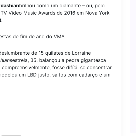
rdashian
brilhou como um diamante – ou, pelo
MTV Video Music Awards de 2016 em Nova York
t
.
estas de fim de ano do VMA
deslumbrante de 15 quilates de Lorraine
hians
estrela, 35, balançou a pedra gigantesca
compreensivelmente, fosse difícil se concentrar
modelou um LBD justo, saltos com cadarço e um