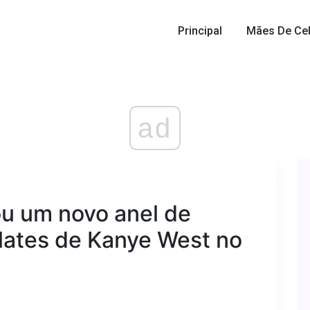
Principal
Mães De Cel
ad
u um novo anel de
lates de Kanye West no