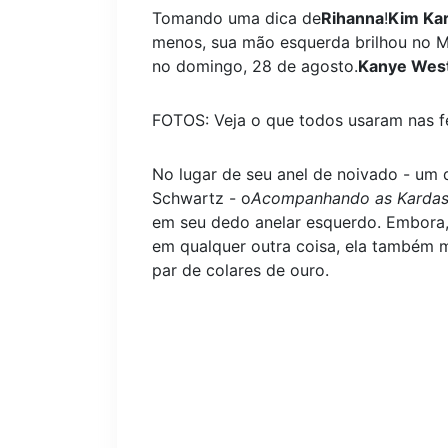
Tomando uma dica de
Rihanna
!
Kim Ka
menos, sua mão esquerda brilhou no 
no domingo, 28 de agosto.
Kanye Wes
FOTOS: Veja o que todos usaram nas f
No lugar de seu anel de noivado - um 
Schwartz - o
Acompanhando as Kardas
em seu dedo anelar esquerdo. Embora, 
em qualquer outra coisa, ela também 
par de colares de ouro.