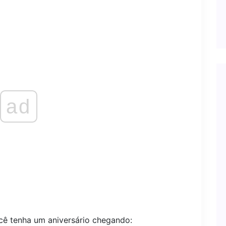
ad
cê tenha um aniversário chegando: