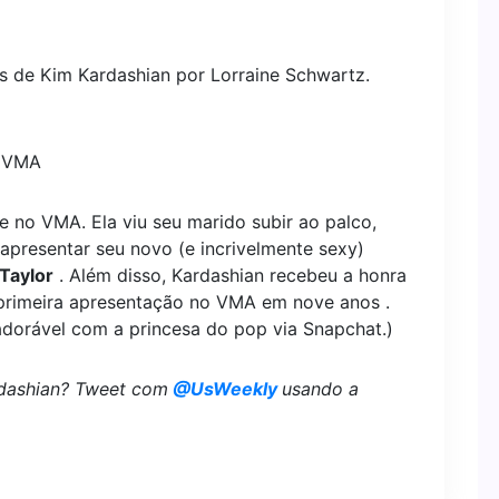
s de Kim Kardashian por Lorraine Schwartz.
o VMA
te no VMA. Ela viu seu marido subir ao palco,
 apresentar seu novo (e incrivelmente sexy)
Taylor
. Além disso, Kardashian recebeu a honra
 primeira apresentação no VMA em nove anos .
adorável com a princesa do pop via Snapchat.)
rdashian? Tweet com
@UsWeekly
usando a