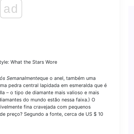
ad
le: What the Stars Wore
ós Semanalmente
que o anel, também uma
uma pedra central lapidada em esmeralda que é
Ia – o tipo de diamante mais valioso e mais
diamantes do mundo estão nessa faixa.) O
ivelmente fina cravejada com pequenos
 de preço? Segundo a fonte, cerca de US $ 10