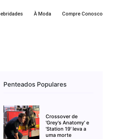
ebridades
À Moda
Compre Conosco
Penteados Populares
Crossover de
'Grey's Anatomy' e
'Station 19' leva a
uma morte