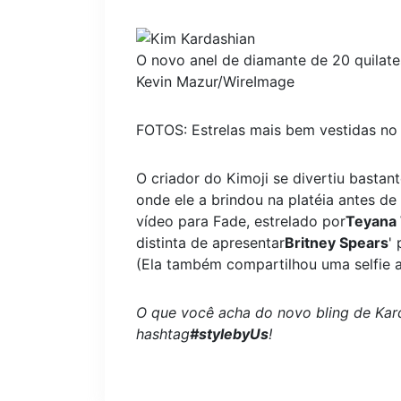
O novo anel de diamante de 20 quilate
Kevin Mazur/WireImage
FOTOS: Estrelas mais bem vestidas n
O criador do Kimoji se divertiu bastan
onde ele a brindou na platéia antes de
vídeo para Fade, estrelado por
Teyana 
distinta de apresentar
Britney Spears
'
(Ela também compartilhou uma selfie 
O que você acha do novo bling de Ka
hashtag
#stylebyUs
!