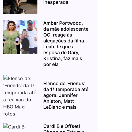
inesperada
Amber Portwood,
da mãe adolescente
OG, reage às
alegações da filha
Leah de que a
esposa de Gary,
Kristina, faz mais
por ela
Elenco de 'Friends'
da 1ª temporada até
agora: Jennifer
Aniston, Matt
LeBlanc e mais
Cardi B e Offset!