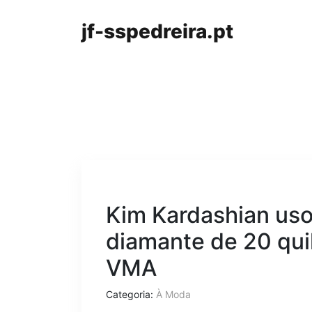
jf-sspedreira.pt
Kim Kardashian uso
diamante de 20 qui
VMA
Categoria:
À Moda