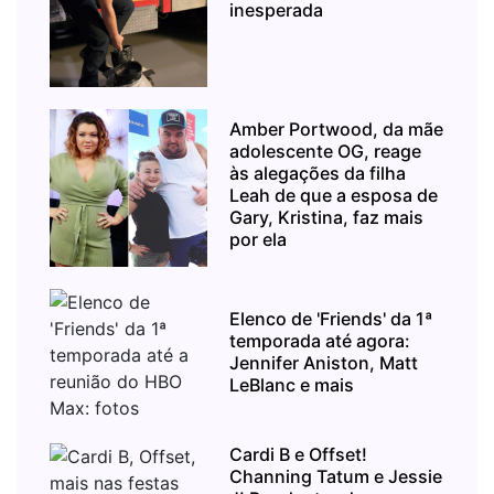
inesperada
Amber Portwood, da mãe
adolescente OG, reage
às alegações da filha
Leah de que a esposa de
Gary, Kristina, faz mais
por ela
Elenco de 'Friends' da 1ª
temporada até agora:
Jennifer Aniston, Matt
LeBlanc e mais
Cardi B e Offset!
Channing Tatum e Jessie