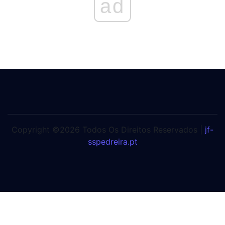
ad
Copyright ©2026 Todos Os Direitos Reservados |
jf-
sspedreira.pt