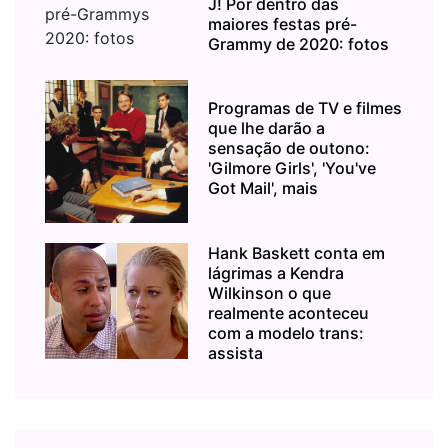
J! Por dentro das
maiores festas pré-
Grammy de 2020: fotos
Programas de TV e filmes
que lhe darão a
sensação de outono:
'Gilmore Girls', 'You've
Got Mail', mais
Hank Baskett conta em
lágrimas a Kendra
Wilkinson o que
realmente aconteceu
com a modelo trans:
assista