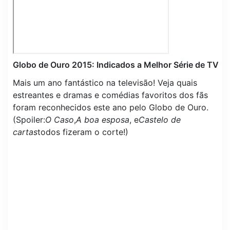
Globo de Ouro 2015: Indicados a Melhor Série de TV
Mais um ano fantástico na televisão! Veja quais
estreantes e dramas e comédias favoritos dos fãs
foram reconhecidos este ano pelo Globo de Ouro.
(Spoiler:
O Caso
,
A boa esposa
, e
Castelo de
cartas
todos fizeram o corte!)