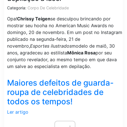
Categoria:
Corpo De Celebridade
Opa!
Chrissy Teigen
se desculpou brincando por
mostrar seu hooha no American Music Awards no
domingo, 20 de novembro. Em um post no Instagram
publicado na segunda-feira, 21 de
novembro,
Esportes ilustrados
modelo de maiô, 30
anos, agradeceu ao estilista
Mônica Rosa
por seu
conjunto revelador, ao mesmo tempo em que dava
um salve ao especialista em depilação.
Maiores defeitos de guarda-
roupa de celebridades de
todos os tempos!
Ler artigo