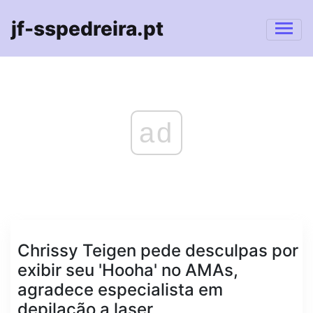
jf-sspedreira.pt
ad
Chrissy Teigen pede desculpas por
exibir seu 'Hooha' no AMAs,
agradece especialista em
depilação a laser