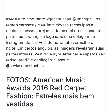
#AMAs! te amo tanto @jenatkinhair @1maryphillips
@monicarosestyle @kimmiekyees (desculpas a
qualquer pessoa prejudicada mental ou fisicamente
pelo meu hooha), ela legendou uma colagem do
Instagram de seu vestido no tapete vermelho da
noite. Em certos ângulos, as imagens revelaram suas
partes íntimas. Vestido é #yousefakbar e sapatos são
@dsquared2 e depilação a laser é
@sevlaseraesthetics.
FOTOS: American Music
Awards 2016 Red Carpet
Fashion: Estrelas mais bem
vestidas