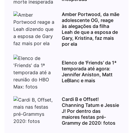
Amber Portwood, da mãe
adolescente OG, reage
às alegações da filha
Leah de que a esposa de
Gary, Kristina, faz mais
por ela
Elenco de 'Friends' da 1ª
temporada até agora:
Jennifer Aniston, Matt
LeBlanc e mais
Cardi B e Offset!
Channing Tatum e Jessie
J! Por dentro das
maiores festas pré-
Grammy de 2020: fotos