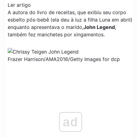
Ler artigo
A autora do livro de receitas, que exibiu seu corpo
esbelto pós-bebê (ela deu à luz a filha Luna em abril)
enquanto apresentava o marido,
John Legend
,
também fez manchetes por xingamentos.
Frazer Harrison/AMA2016/Getty Images for dcp
ad